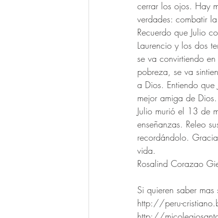
cerrar los ojos. Hay 
verdades: combatir la
Recuerdo que Julio c
Laurencio y los dos t
se va convirtiendo en
pobreza, se va sintie
a Dios. Entiendo que
mejor amiga de Dios.
Julio murió el 13 de 
enseñanzas. Releo sus
recordándolo. Gracias,
vida.
Rosalind Corazao Gi
Si quieren saber mas 
http://peru-cristian
http://micolegiosa