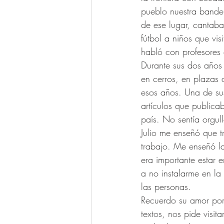
pueblo nuestra bander
de ese lugar, cantab
fútbol a niños que vis
habló con profesores 
Durante sus dos años 
en cerros, en plazas
esos años. Una de sus
artículos que publica
país. No sentía orgull
Julio me enseñó que t
trabajo. Me enseñó la
era importante estar 
a no instalarme en la
las personas. 
Recuerdo su amor por 
textos, nos pide visit