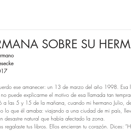
RMANA SOBRE SU HER
ermano
esecke
017
cuerdo ese amanecer: un 13 de marzo del año 1998. Esa 
o no puede explicarme el motivo de esa llamada tan tempra
 a las 5 y 15 de la mañana, cuando mi hermano Julio, d
o lo que él amaba: viajando a una ciudad de mi país, ll
n desastre natural que había afectado la zona. 
os regalaste tus libros. Ellos encierran tu corazón. Dices: 