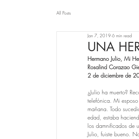
All Posts
Jan 7, 2019
6 min read
UNA HE
Hermano Julio, Mi H
Rosalind Corazao Gi
2 de diciembre de 2
¿Julio ha muerto? Re
telefónica. Mi espos
mañana. Todo sucedió
edad, estaba haciend
los damnificados de u
Julio, fuiste bueno. N